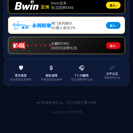
为深入推进铸牢中华民族共同体意识教育，教育
上午，乐天堂f88党员志愿者来到玉林市玉州区名