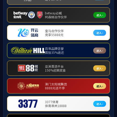
栏目导航
考研信
Category Name
校友之窗
乐天
考研信息
就业信息