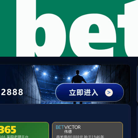
fun88·(乐天堂)官方网站
师资队伍
乐天堂f88
科学研究