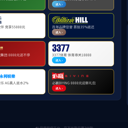
1
2
3
4
5
导
学院领导