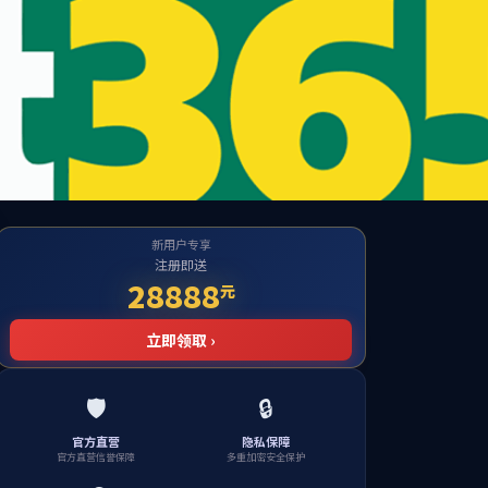
党团育人
学生工作
就业服务