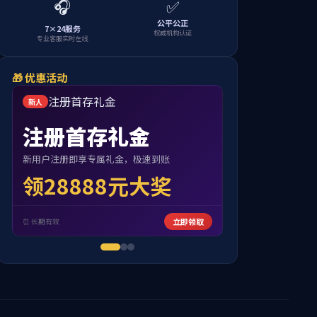
当前位置：
首页
>>
学院概况
>>
学院领导
及分工