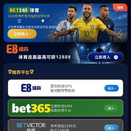
******
首页
学院概况
新闻动态