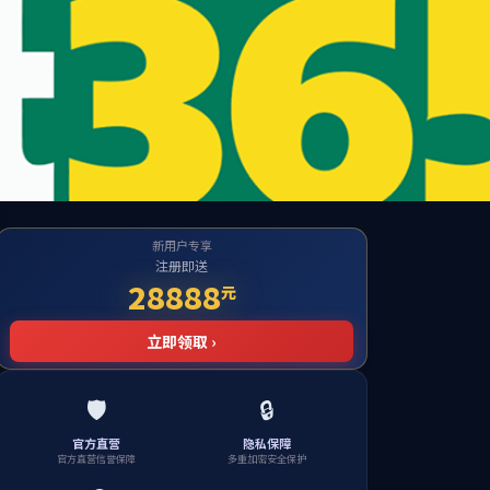
党团育人
学生工作
就业服务