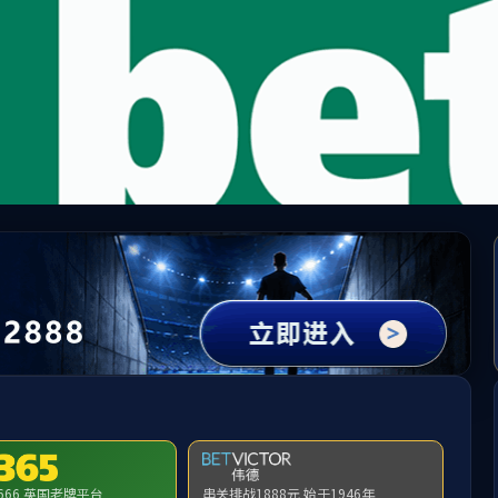
fun88·(乐天堂)官方网站
师资队伍
乐天堂f88
科学研究