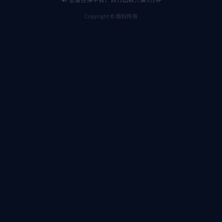
共4条
上页
1