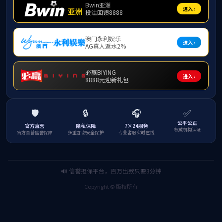
12月3日下午，乐天堂f88、政法学院与商学院
常委、组织部部长唐彰新主讲，乐天堂f88、政法