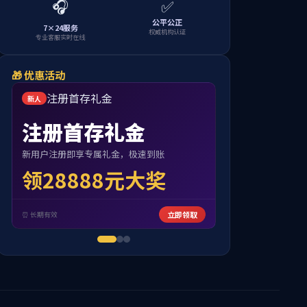
当前位置：
首页
>>
新闻动态
>>
学院新闻
>> 正
定工作调研
：