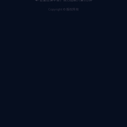
乐天堂f88开展学生安全稳定工作调研，并于厚德楼党建