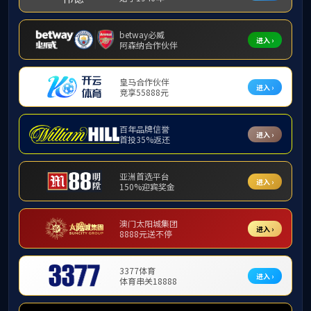
学院新闻
乐天