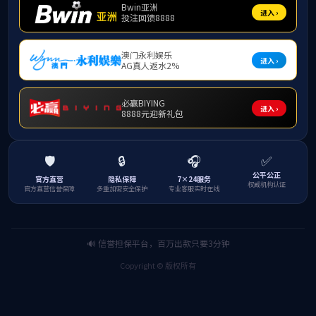
9月16日，乐天堂f88在演示厅举行2025级
证新生开启大学学习生涯的崭新篇章。