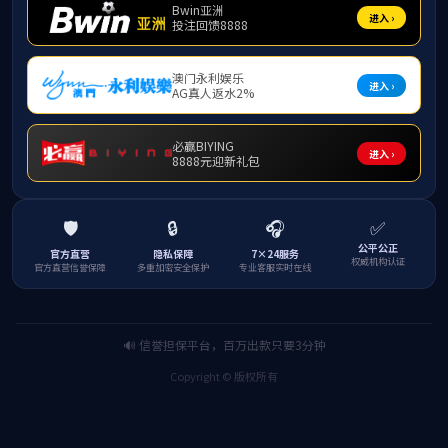
在乐天堂f88党委指导下，人工智能功能型党
导老师韦善于主持。交流会面向全校开放，现场座无