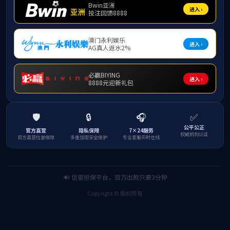
根据《玉林师范学院普通全日制学生转专业暂行
对其他专业有兴趣或专长的，可以申请转专业。人
一、
转专业工作领导小组
成立转专业工作领导小组，负责资格审核和录
组 长：陈佐瓒 方琨
副组长：张远夏 彭义春
成 员：杨夏妮 吕洁 牛喜栓 龙法宁 邱杰 莫文锋
二、
转专业工作考核小组
成立转专业工作考核小组，负责申请转入学生