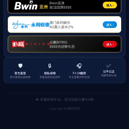
为了让学生开拓视野，将所学知识、技能运用到
实践活动。在此次活动中，大数据2021至2023
在企业导师的带领下，2021级的同学完成Fin
多表拼接、制作表格、柱状图、饼图、折线图、仪