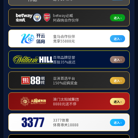
教学工作
【实践周成果展】
发布