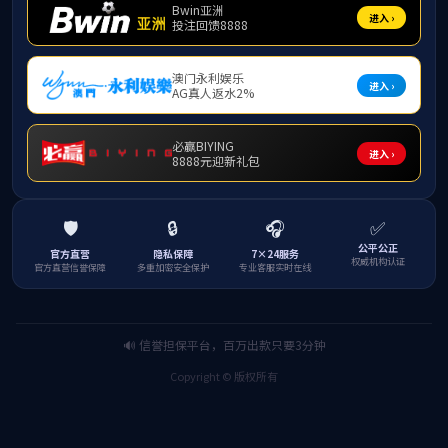
为扎实推进新一轮乐天堂f88审核评估工作，进一
学院自评报告撰写研讨会。会议由乐天堂f88院长陈