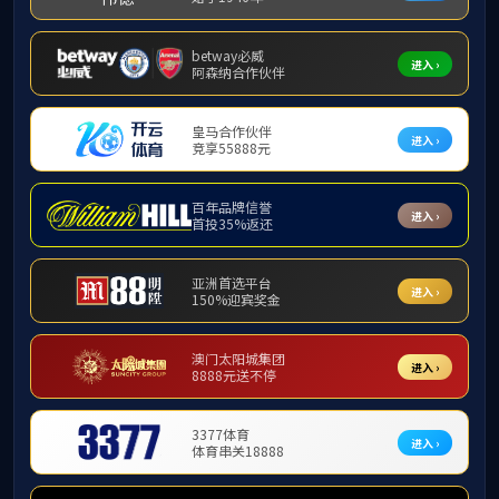
教学工作
乐天堂f8