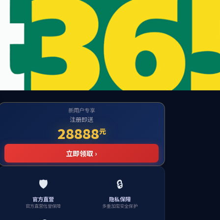
党团育人
学生工作
就业服务