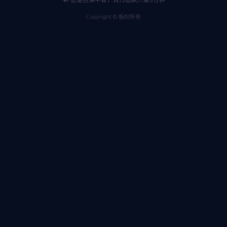
整、表达准确、描述精炼、逻辑合理、形式规范的目的，202
乐天堂f88教学指导委员会主任委员、院长陈佐瓒主持，乐
加会议。