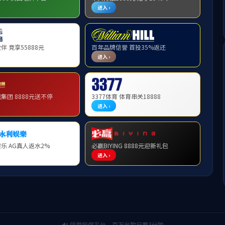
1
2
3
4
5
8召开2024版各专业人才培养方案
发布日期：2025年01月10日 00:12 作者： 彭义春
编辑：刘涵琪
点