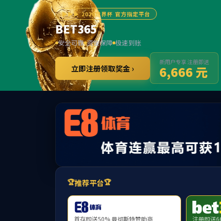
******
首页
学院概况
新闻动态