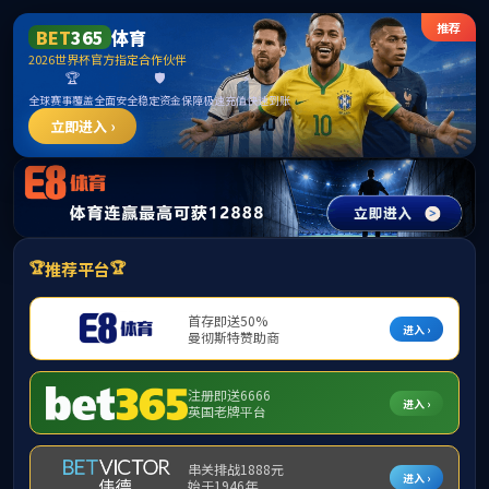
******
首页
学院概况
新闻动态