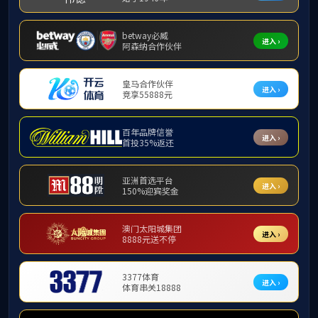
科研项目
乐天堂f8