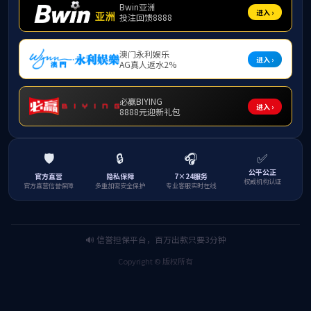
12月14日，乐天堂f882024年广西幼儿
参加开班仪式。