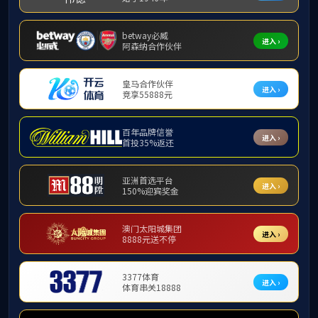
心理健康
开拓“心”思路，融入