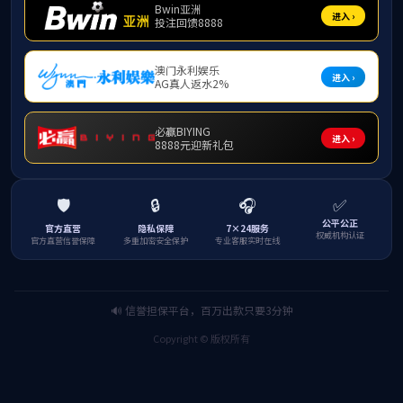
为使乐天堂f88心理健康工作有效落地，提升心
日至10月15日，乐天堂f88联合学校心理健康教育