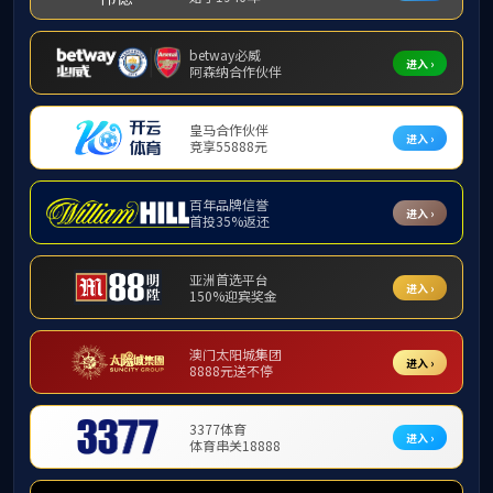
学生资助
乐天堂f88