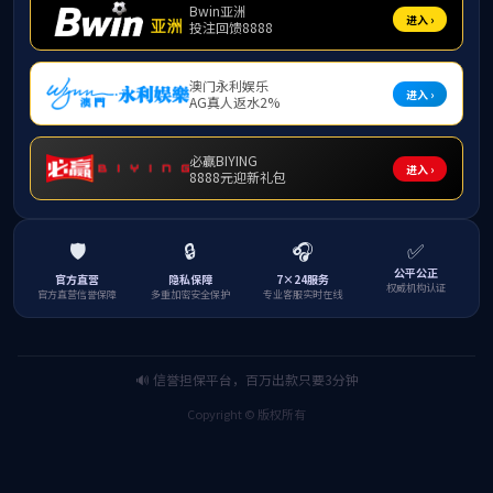
为深入贯彻立德树人根本任务，扎实推进“十大育人
报告会。学院党委副书记莫文锋、辅导员及受助学