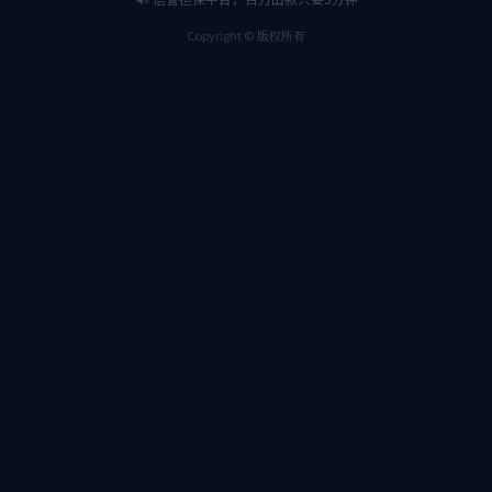
堂f88召开2025年春季期宿舍长培训会
堂f88赴玉林市第一中学取经，全力备赛师范生教学技能大赛
堂f88携手粤嵌开展鸿蒙北向技术实训赋能软工学子
堂f88联合志飞翔企业举办专场招聘宣讲会
堂f88开展“学思想铸师魂，传家风育桃李”主题党日活动
堂f88校友E讲坛（第一讲）职业生涯规划指导交流会
堂f88召开师德师风专题学习会议
堂f88召开四月份政治理论学习会议
堂f88召开2025年春季期学生心理健康教育工作研判会暨班主任业务能力
堂f88召开本科乐天堂f88审核评估推进会
共424条
上页
1
2
3
4